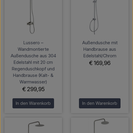
Lussero –
Außendusche mit
Wandmontierte
Handbrause aus
Außendusche aus 304
Edelstahl/Chrom
Edelstahl mit 20 cm
€ 169,96
Regenduschkopf und
Handbrause (Kalt- &
Warmwasser)
€ 299,95
In den Warenkorb
In den Warenkorb