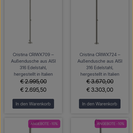
Cristina CRIWX709 –
Cristina CRIWX724 –
Außendusche aus AISI
Außendusche aus AISI
316 Edelstahl,
316 Edelstahl,
hergestellt in Italien
hergestellt in Italien
€ 2.995,00
€ 3.670,00
€ 2.695,50
€ 3.303,00
In den Warenkorb
In den Warenkorb
ANGEBOTE -10%
ANGEBOTE -10%