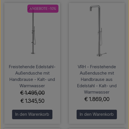
ANGEBOTE -10%
Freistehende Edelstahl-
VRH - Freistehende
Außendusche mit
Außendusche mit
Handbrause - Kalt- und
Handbrause aus
Warmwasser
Edelstahl - Kalt- und
Warmwasser
€ 1.495,00
€ 1.869,00
€ 1.345,50
In den Warenkorb
In den Warenkorb