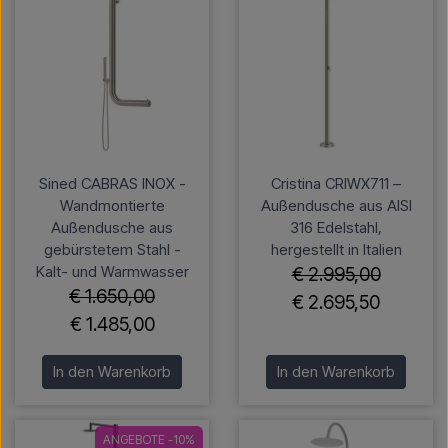
Sined CABRAS INOX -
Cristina CRIWX711 –
Wandmontierte
Außendusche aus AISI
Außendusche aus
316 Edelstahl,
gebürstetem Stahl -
hergestellt in Italien
Kalt- und Warmwasser
€ 2.995,00
€ 1.650,00
€ 2.695,50
€ 1.485,00
In den Warenkorb
In den Warenkorb
ANGEBOTE -10%