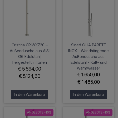
Cristina CRIWX720 –
Sined CHIA PARETE
Außendusche aus AISI
INOX - Wandhängende
316 Edelstahl,
Außendusche aus
hergestellt in Italien
Edelstahl - Kalt- und
Warmwasser
€ 5.694,00
€ 1.650,00
€ 5.124,60
€ 1.485,00
In den Warenkorb
In den Warenkorb
ANGEBOTE -10%
ANGEBOTE -10%