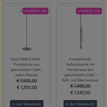
ANGEBOTE -10%
ANGEBOTE -10%
Sined SIMIUS INOX -
Freistehende
Pooldusche aus
Außendusche mit
gebürstetem Stahl -
Handbrause aus
kaltes Wasser
gebürstetem Stahl -
Kalt- und Warmwasser
€ 1.500,00
€ 1.495,00
€ 1.350,00
€ 1.345,50
In den Warenkorb
In den Warenkorb