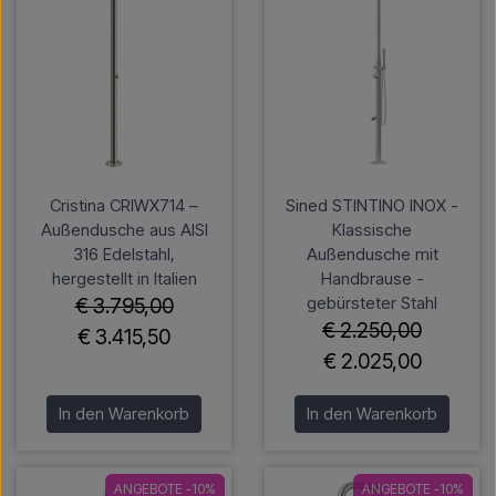
Cristina CRIWX714 –
Sined STINTINO INOX -
Außendusche aus AISI
Klassische
316 Edelstahl,
Außendusche mit
hergestellt in Italien
Handbrause -
gebürsteter Stahl
€ 3.795,00
€ 2.250,00
€ 3.415,50
€ 2.025,00
In den Warenkorb
In den Warenkorb
ANGEBOTE -10%
ANGEBOTE -10%