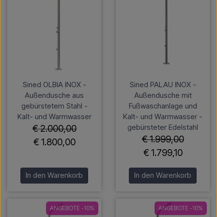
Sined OLBIA INOX -
Sined PALAU INOX -
Außendusche aus
Außendusche mit
gebürstetem Stahl -
Fußwaschanlage und
Kalt- und Warmwasser
Kalt- und Warmwasser -
gebürsteter Edelstahl
€ 2.000,00
€ 1.999,00
€ 1.800,00
€ 1.799,10
In den Warenkorb
In den Warenkorb
ANGEBOTE -10%
ANGEBOTE -10%