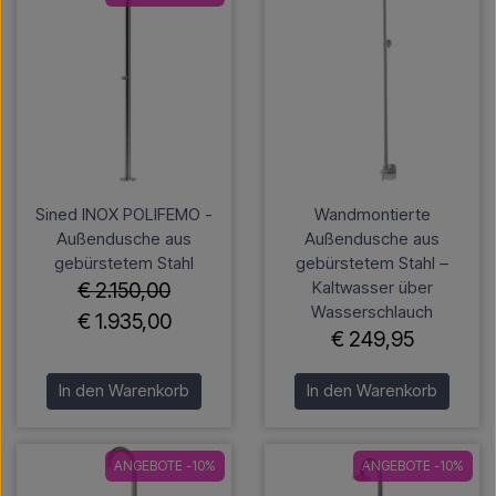
Sined INOX POLIFEMO -
Wandmontierte
Außendusche aus
Außendusche aus
gebürstetem Stahl
gebürstetem Stahl –
Kaltwasser über
€ 2.150,00
Wasserschlauch
€ 1.935,00
€ 249,95
In den Warenkorb
In den Warenkorb
ANGEBOTE -10%
ANGEBOTE -10%