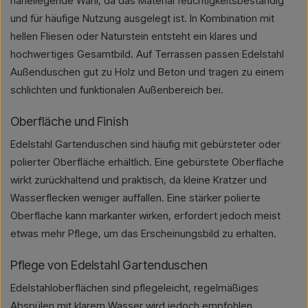
naheliegende Wahl, da das Material feuchtigkeitsbeständig
und für häufige Nutzung ausgelegt ist. In Kombination mit
hellen Fliesen oder Naturstein entsteht ein klares und
hochwertiges Gesamtbild. Auf Terrassen passen Edelstahl
Außenduschen gut zu Holz und Beton und tragen zu einem
schlichten und funktionalen Außenbereich bei.
Oberfläche und Finish
Edelstahl Gartenduschen sind häufig mit gebürsteter oder
polierter Oberfläche erhältlich. Eine gebürstete Oberfläche
wirkt zurückhaltend und praktisch, da kleine Kratzer und
Wasserflecken weniger auffallen. Eine stärker polierte
Oberfläche kann markanter wirken, erfordert jedoch meist
etwas mehr Pflege, um das Erscheinungsbild zu erhalten.
Pflege von Edelstahl Gartenduschen
Edelstahloberflächen sind pflegeleicht, regelmäßiges
Abspülen mit klarem Wasser wird jedoch empfohlen,