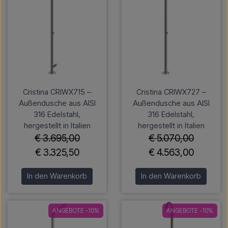
Cristina CRIWX715 –
Cristina CRIWX727 –
Außendusche aus AISI
Außendusche aus AISI
316 Edelstahl,
316 Edelstahl,
hergestellt in Italien
hergestellt in Italien
€ 3.695,00
€ 5.070,00
€ 3.325,50
€ 4.563,00
In den Warenkorb
In den Warenkorb
ANGEBOTE -10%
ANGEBOTE -10%