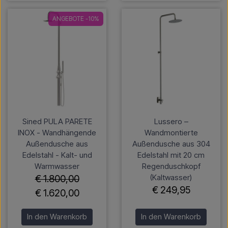
ANGEBOTE -10%
Sined PULA PARETE
Lussero –
INOX - Wandhängende
Wandmontierte
Außendusche aus
Außendusche aus 304
Edelstahl - Kalt- und
Edelstahl mit 20 cm
Warmwasser
Regenduschkopf
(Kaltwasser)
€ 1.800,00
€ 249,95
€ 1.620,00
In den Warenkorb
In den Warenkorb