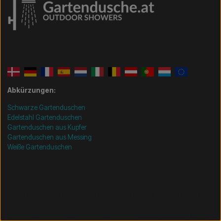
Abkürzungen:
Schwarze Gartenduschen
Edelstahl Gartenduschen
Gartenduschen aus Kupfer
Gartenduschen aus Messing
Weiße Gartenduschen
/* =============================== Mobil-filtre-kode -
start =============================== */
/*
=============================== Mobil-filtre-kode - slut