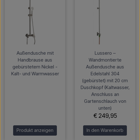
Außendusche mit
Lussero –
Handbrause aus
Wandmontierte
gebürstetem Nickel -
Außendusche aus
Kalt- und Warmwasser
Edelstahl 304
(gebürstet) mit 20 cm
Duschkopf (Kaltwasser,
Anschluss an
Gartenschlauch von
unten)
€ 249,95
Produkt anzeigen
In den Warenkorb