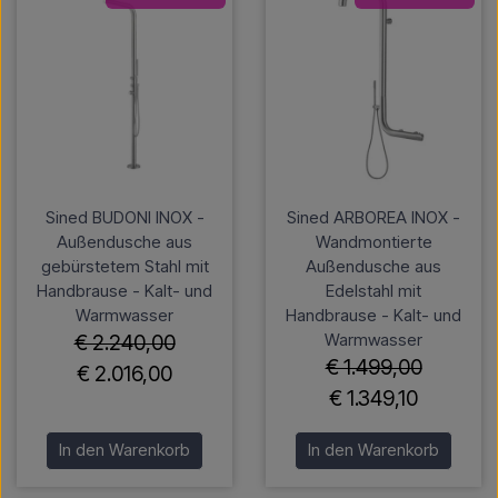
Sined BUDONI INOX -
Sined ARBOREA INOX -
Außendusche aus
Wandmontierte
gebürstetem Stahl mit
Außendusche aus
Handbrause - Kalt- und
Edelstahl mit
Warmwasser
Handbrause - Kalt- und
Warmwasser
€ 2.240,00
€ 1.499,00
€ 2.016,00
€ 1.349,10
In den Warenkorb
In den Warenkorb