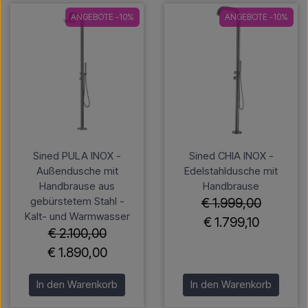
ANGEBOTE -10%
ANGEBOTE -10%
Sined PULA INOX -
Sined CHIA INOX -
Außendusche mit
Edelstahldusche mit
Handbrause aus
Handbrause
gebürstetem Stahl -
€ 1.999,00
Kalt- und Warmwasser
€ 1.799,10
€ 2.100,00
€ 1.890,00
In den Warenkorb
In den Warenkorb