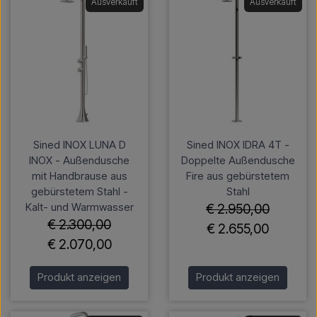
Ausverkauft
Ausverkauft
Sined INOX LUNA D
Sined INOX IDRA 4T -
INOX - Außendusche
Doppelte Außendusche
mit Handbrause aus
Fire aus gebürstetem
gebürstetem Stahl -
Stahl
Kalt- und Warmwasser
€ 2.950,00
€ 2.300,00
€ 2.655,00
€ 2.070,00
Produkt anzeigen
Produkt anzeigen