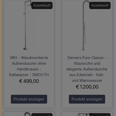
Ausverkauft
Ausverkauft
VRH - Wandmontierte
Demerx Pure Classic -
Außendusche ohne
Klassische und
Handbrause -
elegante Außendusche
Kaltwasser - SMOOTH
aus Edelstahl - Kalt-
und Warmwasser
€ 499,00
€ 1.200,00
Produkt anzeigen
Produkt anzeigen