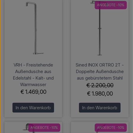
ANGEBOTE -10%
VRH - Freistehende
Sined INOX ORTRO 2T -
Außendusche aus
Doppelte Außendusche
Edelstahl - Kalt- und
aus gebürstetem Stahl
Warmwasser
€ 2.200,00
€ 1.469,00
€ 1.980,00
In den Warenkorb
In den Warenkorb
ANGEBOTE -10%
ANGEBOTE -10%