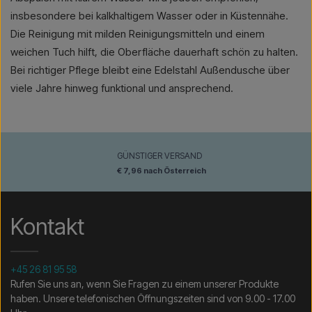
insbesondere bei kalkhaltigem Wasser oder in Küstennähe.
Die Reinigung mit milden Reinigungsmitteln und einem
weichen Tuch hilft, die Oberfläche dauerhaft schön zu halten.
Bei richtiger Pflege bleibt eine Edelstahl Außendusche über
viele Jahre hinweg funktional und ansprechend.
GÜNSTIGER VERSAND
€ 7,96 nach Österreich
Kontakt
+45 26 81 95 58
Rufen Sie uns an, wenn Sie Fragen zu einem unserer Produkte
haben. Unsere telefonischen Öffnungszeiten sind von 9.00 - 17.00