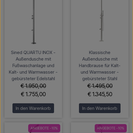
Sined QUARTU INOX -
Klassische
Außendusche mit
Außendusche mit
Fußwaschanlage und
Handbrause für Kalt-
Kalt- und Warmwasser -
und Warmwasser -
gebürsteter Edelstahl
gebürsteter Stahl
€ 1.950,00
€ 1.495,00
€ 1.755,00
€ 1.345,50
In den Warenkorb
In den Warenkorb
ANGEBOTE -10%
ANGEBOTE -10%