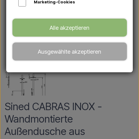
Marketing-Cookies
Alle akzeptieren
Ausgewählte akzeptieren
Sined CABRAS INOX -
Wandmontierte
Außendusche aus