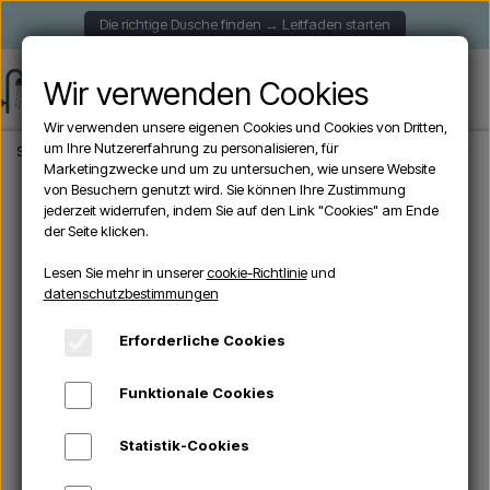
Die richtige Dusche finden → Leitfaden starten
Wir verwenden Cookies
Wir verwenden unsere eigenen Cookies und Cookies von Dritten,
um Ihre Nutzererfahrung zu personalisieren, für
Startseite
Aussendusche
Wandhängende Duschen
Sined CABRAS INOX - 
Marketingzwecke und um zu untersuchen, wie unsere Website
von Besuchern genutzt wird. Sie können Ihre Zustimmung
jederzeit widerrufen, indem Sie auf den Link "Cookies" am Ende
der Seite klicken.
Lesen Sie mehr in unserer
cookie-Richtlinie
und
datenschutzbestimmungen
Erforderliche Cookies
Funktionale Cookies
Statistik-Cookies