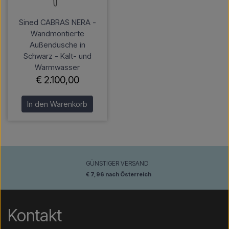
Sined CABRAS NERA -
Wandmontierte
Außendusche in
Schwarz - Kalt- und
Warmwasser
€ 2.100,00
In den Warenkorb
GÜNSTIGER VERSAND
€ 7,96 nach Österreich
Kontakt