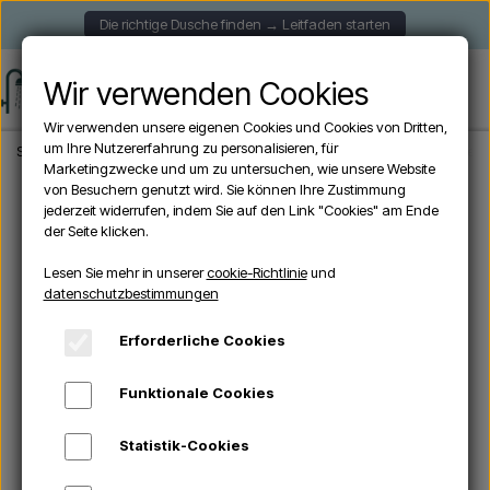
Die richtige Dusche finden → Leitfaden starten
Wir verwenden Cookies
Wir verwenden unsere eigenen Cookies und Cookies von Dritten,
um Ihre Nutzererfahrung zu personalisieren, für
Startseite
Aussendusche
Solardusche
Sined SOLE VERDE - Solardusche mit
Marketingzwecke und um zu untersuchen, wie unsere Website
von Besuchern genutzt wird. Sie können Ihre Zustimmung
jederzeit widerrufen, indem Sie auf den Link "Cookies" am Ende
der Seite klicken.
Lesen Sie mehr in unserer
cookie-Richtlinie
und
datenschutzbestimmungen
Erforderliche Cookies
Funktionale Cookies
Statistik-Cookies