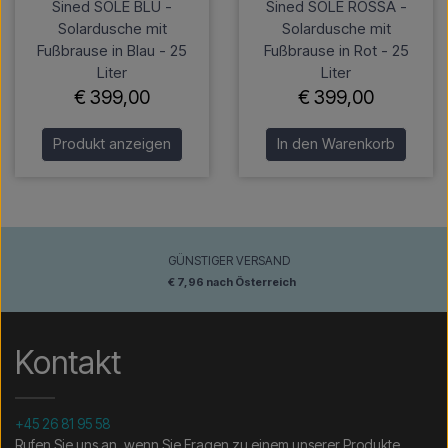
Sined SOLE BLU -
Sined SOLE ROSSA -
Solardusche mit
Solardusche mit
Fußbrause in Blau - 25
Fußbrause in Rot - 25
Liter
Liter
€ 399,00
€ 399,00
Produkt anzeigen
In den Warenkorb
GÜNSTIGER VERSAND
€ 7,96 nach Österreich
Kontakt
+45 26 81 95 58
Rufen Sie uns an, wenn Sie Fragen zu einem unserer Produkte