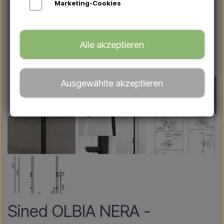
Marketing-Cookies
Alle akzeptieren
Ausgewählte akzeptieren
Sined OLBIA NERA -