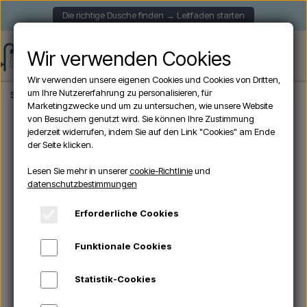
Die richtige Dusche finden → Leitfaden starten
Wir verwenden Cookies
Wir verwenden unsere eigenen Cookies und Cookies von Dritten,
um Ihre Nutzererfahrung zu personalisieren, für
Startseite
Aussendusche
Freistehende Duschen
Sined OLBIA NERA - Auße
Marketingzwecke und um zu untersuchen, wie unsere Website
von Besuchern genutzt wird. Sie können Ihre Zustimmung
jederzeit widerrufen, indem Sie auf den Link "Cookies" am Ende
ANGEBOTE -10%
der Seite klicken.
Lesen Sie mehr in unserer
cookie-Richtlinie
und
datenschutzbestimmungen
Erforderliche Cookies
Funktionale Cookies
Statistik-Cookies