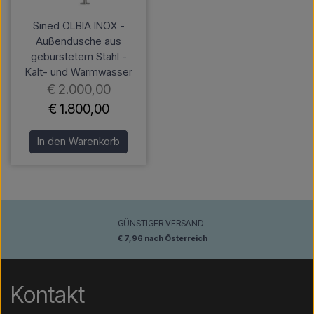
Sined OLBIA INOX -
Außendusche aus
gebürstetem Stahl -
Kalt- und Warmwasser
€ 2.000,00
€ 1.800,00
In den Warenkorb
GÜNSTIGER VERSAND
€ 7,96 nach Österreich
Kontakt