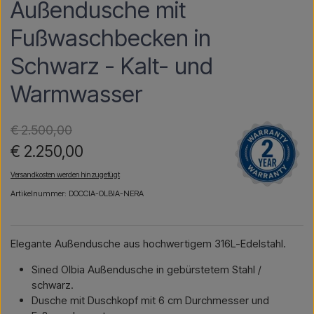
Außendusche mit
Fußwaschbecken in
Schwarz - Kalt- und
Warmwasser
€ 2.500,00
€ 2.250,00
Versandkosten werden hinzugefügt
Artikelnummer: DOCCIA-OLBIA-NERA
Elegante Außendusche aus hochwertigem 316L-Edelstahl.
Sined Olbia Außendusche in gebürstetem Stahl /
schwarz.
Dusche mit Duschkopf mit 6 cm Durchmesser und