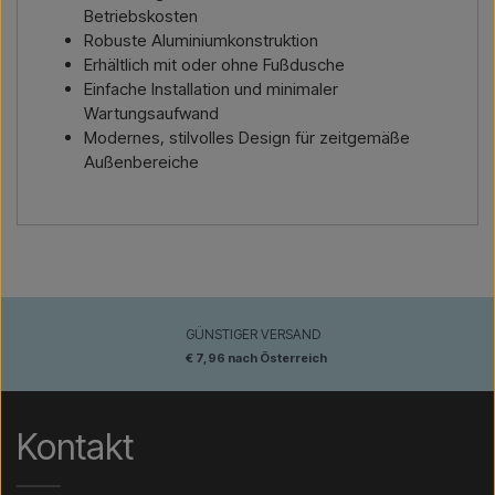
Betriebskosten
Robuste Aluminiumkonstruktion
Erhältlich mit oder ohne Fußdusche
Einfache Installation und minimaler
Wartungsaufwand
Modernes, stilvolles Design für zeitgemäße
Außenbereiche
GÜNSTIGER VERSAND
€ 7,96 nach Österreich
Kontakt