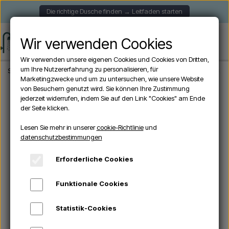
Die richtige Dusche finden → Leitfaden starten
Wir verwenden Cookies
Wir verwenden unsere eigenen Cookies und Cookies von Dritten,
um Ihre Nutzererfahrung zu personalisieren, für
Startseite
Aussendusche
Solardusche
CRM ULTIMATE - Solardusche 60 Lit
Marketingzwecke und um zu untersuchen, wie unsere Website
von Besuchern genutzt wird. Sie können Ihre Zustimmung
jederzeit widerrufen, indem Sie auf den Link "Cookies" am Ende
der Seite klicken.
Lesen Sie mehr in unserer
cookie-Richtlinie
und
datenschutzbestimmungen
Erforderliche Cookies
Funktionale Cookies
Statistik-Cookies