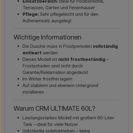
Einsatzbereich:
Ideal für Poolbereiche,
Terrassen, Gärten und Ferienhäuser
Pflege:
Sehr pflegeleicht und für den
Außeneinsatz ausgelegt
Wichtige Informationen
Die Dusche muss in Frostperioden
vollständig
entleert
werden
Dieses Modell ist
nicht frostbeständig
–
Frostschäden sind nicht durch
Garantie/Reklamation abgedeckt
Im Winter frostfrei lagern
Auf stabilem und ebenem Untergrund
installieren
Warum CRM ULTIMATE 60L?
Leistungsstarkes Modell mit großem 60-Liter-
Tank – ideal für viele Nutzer
Vollständig solarbetrieben – keine