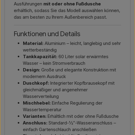
Ausführungen
mit oder ohne Fußdusche
erhältlich, sodass Sie das Modell auswählen können,
das am besten zu Ihrem Außenbereich passt.
Funktionen und Details
Material:
Aluminium – leicht, langlebig und sehr
wetterbeständig
Tankkapazität:
60 Liter solar erwärmtes
Wasser – kein Stromverbrauch
Design:
Große und elegante Konstruktion mit
modernem Ausdruck
Duschkopf:
Integrierter Kopfbrausekopf mit
gleichmäßiger und angenehmer
Wasserverteilung
Mischhebel:
Einfache Regulierung der
Wassertemperatur
Varianten:
Erhältlich mit oder ohne Fußdusche
Anschluss:
Standard-½″-Wasseranschluss –
einfach Gartenschlauch anschließen