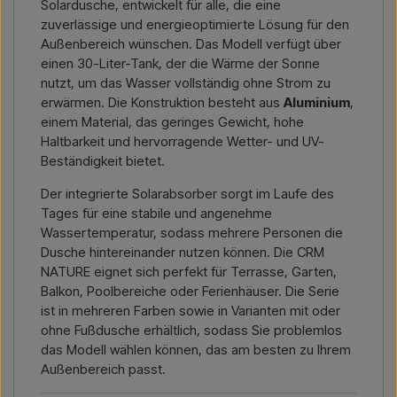
Solardusche, entwickelt für alle, die eine
Kontakt per E-Mail →
Rufen Sie uns an →
zuverlässige und energieoptimierte Lösung für den
Außenbereich wünschen. Das Modell verfügt über
einen 30-Liter-Tank, der die Wärme der Sonne
nutzt, um das Wasser vollständig ohne Strom zu
erwärmen. Die Konstruktion besteht aus
Aluminium
,
einem Material, das geringes Gewicht, hohe
Haltbarkeit und hervorragende Wetter- und UV-
Beständigkeit bietet.
Der integrierte Solarabsorber sorgt im Laufe des
Tages für eine stabile und angenehme
Wassertemperatur, sodass mehrere Personen die
Dusche hintereinander nutzen können. Die CRM
NATURE eignet sich perfekt für Terrasse, Garten,
Balkon, Poolbereiche oder Ferienhäuser. Die Serie
ist in mehreren Farben sowie in Varianten mit oder
ohne Fußdusche erhältlich, sodass Sie problemlos
das Modell wählen können, das am besten zu Ihrem
Außenbereich passt.