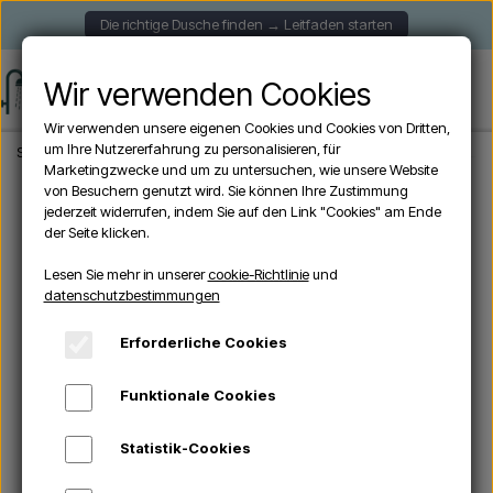
Die richtige Dusche finden → Leitfaden starten
Wir verwenden Cookies
Wir verwenden unsere eigenen Cookies und Cookies von Dritten,
um Ihre Nutzererfahrung zu personalisieren, für
Startseite
Aussendusche
Solardusche
CRM NATURE - Solardusche 30 Lite
Marketingzwecke und um zu untersuchen, wie unsere Website
von Besuchern genutzt wird. Sie können Ihre Zustimmung
jederzeit widerrufen, indem Sie auf den Link "Cookies" am Ende
der Seite klicken.
Lesen Sie mehr in unserer
cookie-Richtlinie
und
datenschutzbestimmungen
Erforderliche Cookies
Funktionale Cookies
Statistik-Cookies