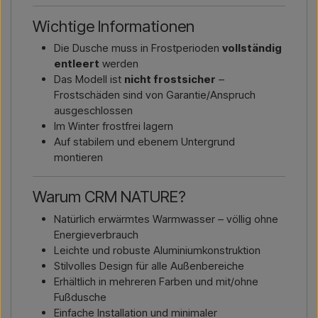
Wichtige Informationen
Die Dusche muss in Frostperioden
vollständig
entleert
werden
Das Modell ist
nicht frostsicher
–
Frostschäden sind von Garantie/Anspruch
ausgeschlossen
Im Winter frostfrei lagern
Auf stabilem und ebenem Untergrund
montieren
Warum CRM NATURE?
Natürlich erwärmtes Warmwasser – völlig ohne
Energieverbrauch
Leichte und robuste Aluminiumkonstruktion
Stilvolles Design für alle Außenbereiche
Erhältlich in mehreren Farben und mit/ohne
Fußdusche
Einfache Installation und minimaler