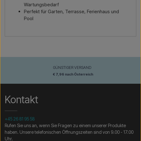
Wartungsbedarf
Perfekt für Garten, Terrasse, Ferienhaus und
Pool
GÜNSTIGER VERSAND
€ 7,96 nach Österreich
Kontakt
+45 26 81 95 58
Rufen Sie uns an, wenn Sie Fragen zu einem unserer Produkte
haben. Unsere telefonischen Öffnungszeiten sind von 9.00 - 17.00
Uhr.