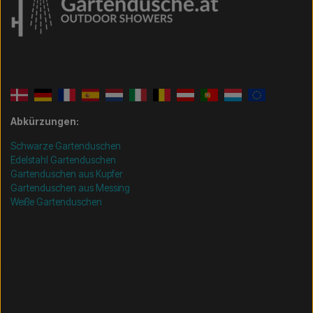
Abkürzungen:
Schwarze Gartenduschen
Edelstahl Gartenduschen
Gartenduschen aus Kupfer
Gartenduschen aus Messing
Weiße Gartenduschen
/* =============================== Mobil-filtre-kode -
start =============================== */
/*
=============================== Mobil-filtre-kode - slut