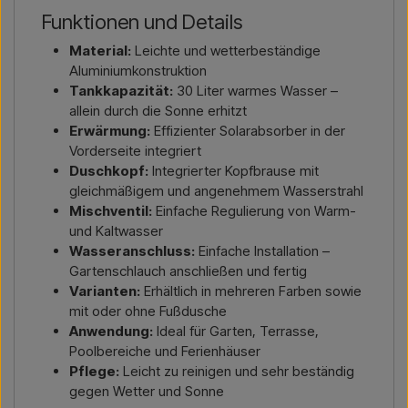
Funktionen und Details
Material:
Leichte und wetterbeständige
Aluminiumkonstruktion
Tankkapazität:
30 Liter warmes Wasser –
allein durch die Sonne erhitzt
Erwärmung:
Effizienter Solarabsorber in der
Vorderseite integriert
Duschkopf:
Integrierter Kopfbrause mit
gleichmäßigem und angenehmem Wasserstrahl
Mischventil:
Einfache Regulierung von Warm-
und Kaltwasser
Wasseranschluss:
Einfache Installation –
Gartenschlauch anschließen und fertig
Varianten:
Erhältlich in mehreren Farben sowie
mit oder ohne Fußdusche
Anwendung:
Ideal für Garten, Terrasse,
Poolbereiche und Ferienhäuser
Pflege:
Leicht zu reinigen und sehr beständig
gegen Wetter und Sonne