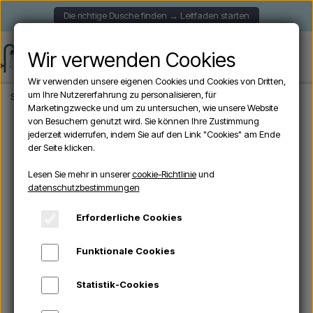
Die richtige Dusche finden → Leitfaden starten
Wir verwenden Cookies
Wir verwenden unsere eigenen Cookies und Cookies von Dritten,
um Ihre Nutzererfahrung zu personalisieren, für
Startseite
Aussendusche
Solardusche
Arkema - HAPPY XL H400 Solardusch
Marketingzwecke und um zu untersuchen, wie unsere Website
von Besuchern genutzt wird. Sie können Ihre Zustimmung
jederzeit widerrufen, indem Sie auf den Link "Cookies" am Ende
Ausverkauft
der Seite klicken.
Lesen Sie mehr in unserer
cookie-Richtlinie
und
datenschutzbestimmungen
Erforderliche Cookies
Funktionale Cookies
Statistik-Cookies