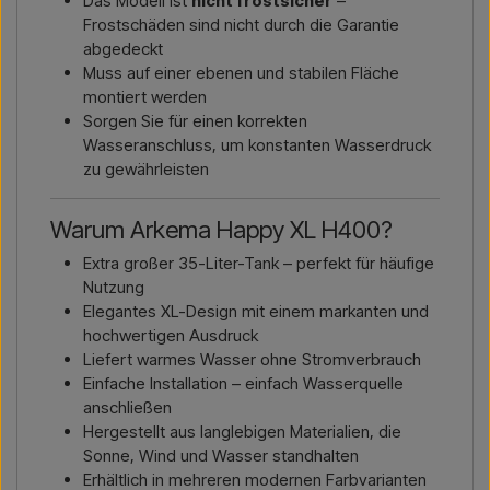
Das Modell ist
nicht frostsicher
–
Frostschäden sind nicht durch die Garantie
abgedeckt
Muss auf einer ebenen und stabilen Fläche
montiert werden
Sorgen Sie für einen korrekten
Wasseranschluss, um konstanten Wasserdruck
zu gewährleisten
Warum Arkema Happy XL H400?
Extra großer 35-Liter-Tank – perfekt für häufige
Nutzung
Elegantes XL-Design mit einem markanten und
hochwertigen Ausdruck
Liefert warmes Wasser ohne Stromverbrauch
Einfache Installation – einfach Wasserquelle
anschließen
Hergestellt aus langlebigen Materialien, die
Sonne, Wind und Wasser standhalten
Erhältlich in mehreren modernen Farbvarianten