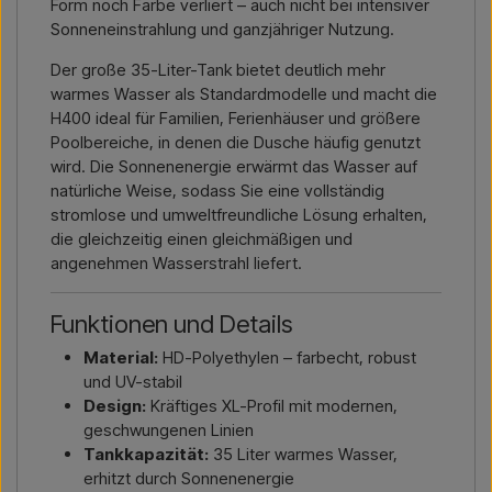
Form noch Farbe verliert – auch nicht bei intensiver
Sonneneinstrahlung und ganzjähriger Nutzung.
Der große 35-Liter-Tank bietet deutlich mehr
warmes Wasser als Standardmodelle und macht die
H400 ideal für Familien, Ferienhäuser und größere
Poolbereiche, in denen die Dusche häufig genutzt
wird. Die Sonnenenergie erwärmt das Wasser auf
natürliche Weise, sodass Sie eine vollständig
stromlose und umweltfreundliche Lösung erhalten,
die gleichzeitig einen gleichmäßigen und
angenehmen Wasserstrahl liefert.
Funktionen und Details
Material:
HD-Polyethylen – farbecht, robust
und UV-stabil
Design:
Kräftiges XL-Profil mit modernen,
geschwungenen Linien
Tankkapazität:
35 Liter warmes Wasser,
erhitzt durch Sonnenenergie