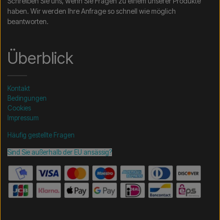
Schreiben Sie uns, wenn Sie Fragen zu einem unserer Produkte
haben. Wir werden Ihre Anfrage so schnell wie möglich
beantworten.
Überblick
Kontakt
Bedingungen
Cookies
Impressum
Häufig gestellte Fragen
Sind Sie außerhalb der EU ansässig?