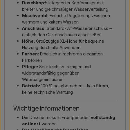
Duschkopf:
Integrierter Kopfbrauser mit
breiter und gleichmäßiger Wasserverteilung
Mischventil:
Einfache Regulierung zwischen
warmem und kaltem Wasser
Anschluss:
Standard-½″-Wasseranschluss –
einfach den Gartenschlauch anschließen
Höhe:
Großzügige XL-Höhe für bequeme
Nutzung durch alle Anwender
Farben:
Erhältlich in mehreren eleganten
Farbtönen
Pflege:
Sehr leicht zu reinigen und
widerstandsfähig gegenüber
Witterungseinflüssen
Betrieb:
100 % solarbetrieben – kein Strom,
keine technische Wartung
Wichtige Informationen
Die Dusche muss in Frostperioden
vollständig
entleert
werden